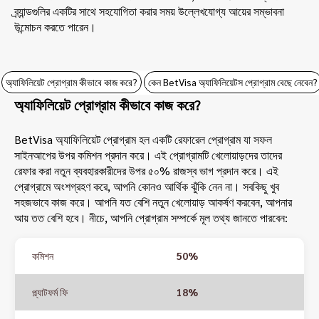
ব্র্যান্ডগুলির একটির সাথে সহযোগিতা করার সময় উল্লেখযোগ্য আয়ের সম্ভাবনা
উন্মোচন করতে পারেন।
অ্যাফিলিয়েট প্রোগ্রাম কীভাবে কাজ করে?
কেন BetVisa অ্যাফিলিয়েটস প্রোগ্রাম বেছে নেবেন?
অ্যাফিলিয়েট প্রোগ্রাম কীভাবে কাজ করে?
BetVisa অ্যাফিলিয়েট প্রোগ্রাম হল একটি রেফারেল প্রোগ্রাম যা সফল
সাইনআপের উপর কমিশন প্রদান করে। এই প্রোগ্রামটি খেলোয়াড়দের তাদের
রেফার করা নতুন ব্যবহারকারীদের উপর ৫০% রাজস্ব ভাগ প্রদান করে। এই
প্রোগ্রামে অংশগ্রহণ করে, আপনি কোনও আর্থিক ঝুঁকি নেন না। সবকিছু খুব
সহজভাবে কাজ করে। আপনি যত বেশি নতুন খেলোয়াড় আকর্ষণ করবেন, আপনার
আয় তত বেশি হবে। নীচে, আপনি প্রোগ্রাম সম্পর্কে মূল তথ্য জানতে পারবেন:
কমিশন
50%
প্ল্যাটফর্ম ফি
18%